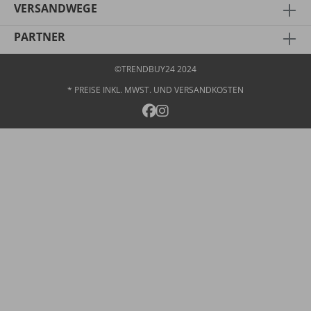
VERSANDWEGE
PARTNER
©TRENDBUY24 2024
* PREISE INKL. MWST. UND
VERSANDKOSTEN