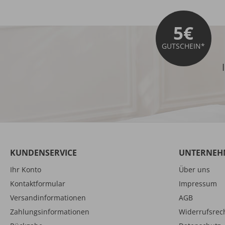
5€
GUTSCHEIN*
KUNDENSERVICE
UNTERNEH
Ihr Konto
Über uns
Kontaktformular
Impressum
Versandinformationen
AGB
Zahlungsinformationen
Widerrufsrec