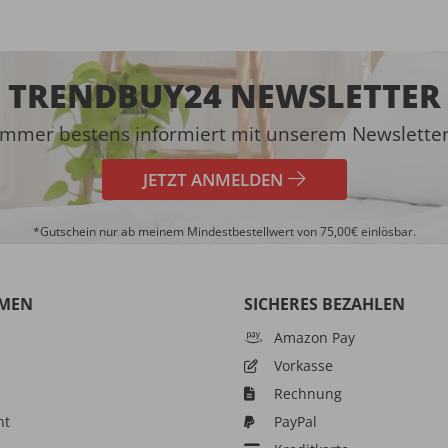
TRENDBUY24 NEWSLETTER
Immer bestens informiert mit unserem Newsletter
JETZT ANMELDEN
*Gutschein nur ab meinem Mindestbestellwert von 75,00€ einlösbar.
MEN
SICHERES BEZAHLEN
Amazon Pay
Vorkasse
Rechnung
ht
PayPal