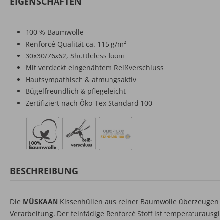
EIGENSCHAFTEN
100 % Baumwolle
Renforcé-Qualität ca. 115 g/m²
30x30/76x62, Shuttleless loom
Mit verdeckt eingenähtem Reißverschluss
Hautsympathisch & atmungsaktiv
Bügelfreundlich & pflegeleicht
Zertifiziert nach Öko-Tex Standard 100
BESCHREIBUNG
Die
MÜSKAAN
Kissenhüllen aus reiner Baumwolle überzeugen 
Verarbeitung. Der feinfädige Renforcé Stoff ist temperaturau