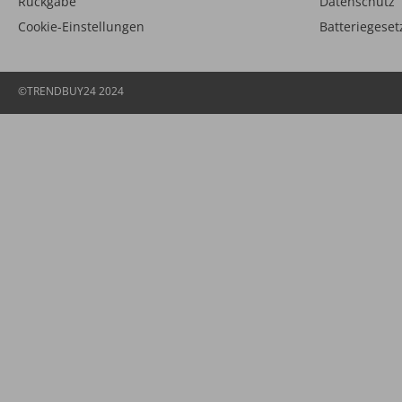
Rückgabe
Datenschutz
Cookie-Einstellungen
Batteriegeset
©TRENDBUY24 2024