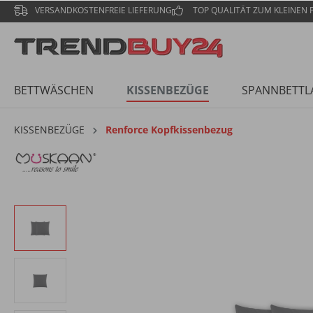
VERSANDKOSTENFREIE LIEFERUNG
TOP QUALITÄT ZUM KLEINEN P
BETTWÄSCHEN
KISSENBEZÜGE
SPANNBETTL
KISSENBEZÜGE
Renforce Kopfkissenbezug