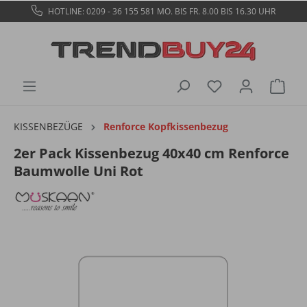
HOTLINE: 0209 - 36 155 581
MO. BIS FR. 8.00 BIS 16.30 UHR
KISSENBEZÜGE
Renforce Kopfkissenbezug
2er Pack Kissenbezug 40x40 cm Renforce
Baumwolle Uni Rot