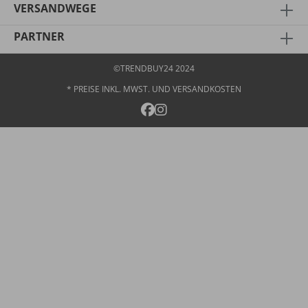
VERSANDWEGE
PARTNER
©TRENDBUY24 2024
* PREISE INKL. MWST. UND
VERSANDKOSTEN