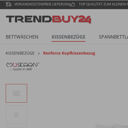
VERSANDKOSTENFREIE LIEFERUNG
TOP QUALITÄT ZUM KLEINEN P
BETTWÄSCHEN
KISSENBEZÜGE
SPANNBETTL
KISSENBEZÜGE
Renforce Kopfkissenbezug