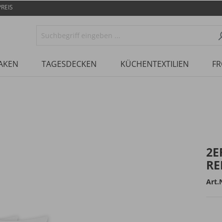
REIS
AKEN
TAGESDECKEN
KÜCHENTEXTILIEN
FR
2E
RE
Art.