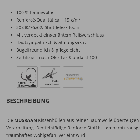
100 % Baumwolle
Renforcé-Qualität ca. 115 g/m²
30x30/76x62, Shuttleless loom
Mit verdeckt eingenähtem Reißverschluss
Hautsympathisch & atmungsaktiv
Bügelfreundlich & pflegeleicht
Zertifiziert nach Öko-Tex Standard 100
BESCHREIBUNG
Die
MÜSKAAN
Kissenhüllen aus reiner Baumwolle überzeugen 
Verarbeitung. Der feinfädige Renforcé Stoff ist temperaturau
traumhaftes Wohlgefühl verleiht wird.