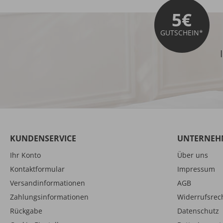
5€
GUTSCHEIN*
KUNDENSERVICE
UNTERNEH
Ihr Konto
Über uns
Kontaktformular
Impressum
Versandinformationen
AGB
Zahlungsinformationen
Widerrufsrec
Rückgabe
Datenschutz