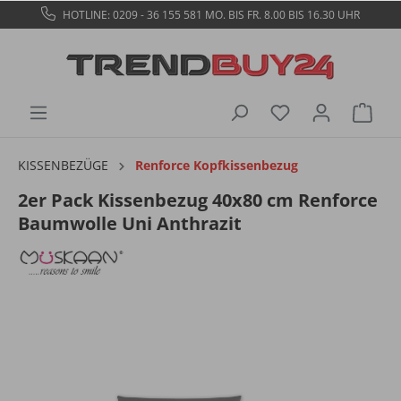
HOTLINE: 0209 - 36 155 581
MO. BIS FR. 8.00 BIS 16.30 UHR
KISSENBEZÜGE
Renforce Kopfkissenbezug
2er Pack Kissenbezug 40x80 cm Renforce
Baumwolle Uni Anthrazit