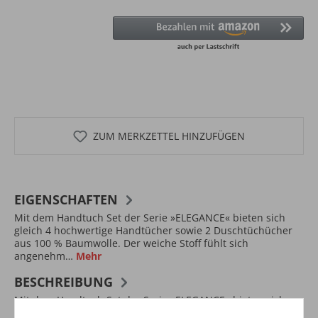
ZUM MERKZETTEL HINZUFÜGEN
EIGENSCHAFTEN
Mit dem Handtuch Set der Serie »ELEGANCE« bieten sich
gleich 4 hochwertige Handtücher sowie 2 Duschtüchücher
aus 100 % Baumwolle. Der weiche Stoff fühlt sich
angenehm…
Mehr
BESCHREIBUNG
Mit dem Handtuch Set der Serie »ELEGANCE« bieten sich
gleich 4 hochwertige Handtücher sowie 2 Duschtüchücher