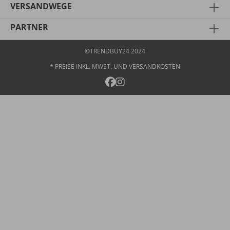
VERSANDWEGE
PARTNER
©TRENDBUY24 2024
* PREISE INKL. MWST. UND
VERSANDKOSTEN