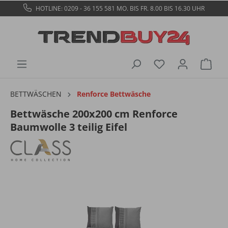
HOTLINE: 0209 - 36 155 581
MO. BIS FR. 8.00 BIS 16.30 UHR
BETTWÄSCHEN
Renforce Bettwäsche
Bettwäsche 200x200 cm Renforce
Baumwolle 3 teilig Eifel