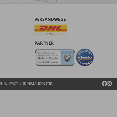
VERSANDWEGE
PARTNER
E INKL. MWST. UND
VERSANDKOSTEN