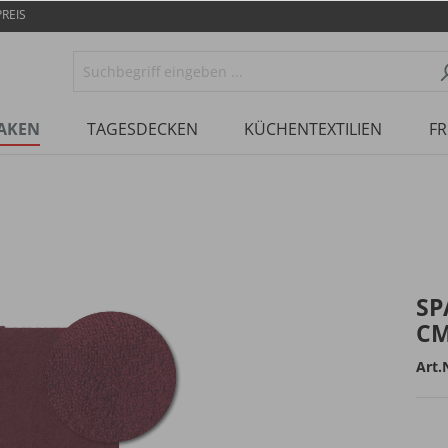
REIS
AKEN
TAGESDECKEN
KÜCHENTEXTILIEN
F
SP
CM
Art.