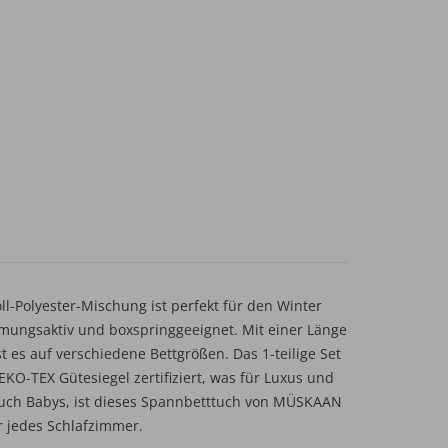
l-Polyester-Mischung ist perfekt für den Winter
atmungsaktiv und boxspringgeeignet. Mit einer Länge
 es auf verschiedene Bettgrößen. Das 1-teilige Set
-TEX Gütesiegel zertifiziert, was für Luxus und
 auch Babys, ist dieses Spannbetttuch von MÜSKAAN
r jedes Schlafzimmer.