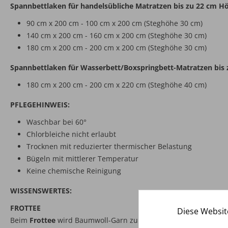
Spannbettlaken für handelsübliche Matratzen bis zu 22 cm H
90 cm x 200 cm - 100 cm x 200 cm (Steghöhe 30 cm)
140 cm x 200 cm - 160 cm x 200 cm (Steghöhe 30 cm)
180 cm x 200 cm - 200 cm x 200 cm (Steghöhe 30 cm)
Spannbettlaken für Wasserbett/Boxspringbett-Matratzen bis 
180 cm x 200 cm - 200 cm x 220 cm (Steghöhe 40 cm)
PFLEGEHINWEIS:
Waschbar bei 60°
Chlorbleiche nicht erlaubt
Trocknen mit reduzierter thermischer Belastung
Bügeln mit mittlerer Temperatur
Keine chemische Reinigung
WISSENSWERTES:
FROTTEE
Diese Websit
Beim
Frottee
wird Baumwoll-Garn zu gleichmäßig lockeren Schl