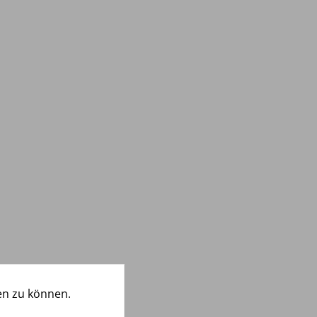
en zu können.