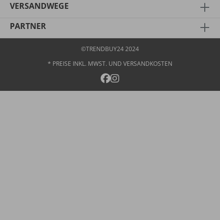
VERSANDWEGE
PARTNER
©TRENDBUY24 2024
* PREISE INKL. MWST. UND
VERSANDKOSTEN