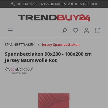
HOTLINE: 0209 - 36 155 581
MO. BIS FR. 8.00 BIS 16.30 UHR
SPANNBETTLAKEN
Jersey Spannbettlaken
Spannbettlaken 90x200 - 100x200 cm
Jersey Baumwolle Rot