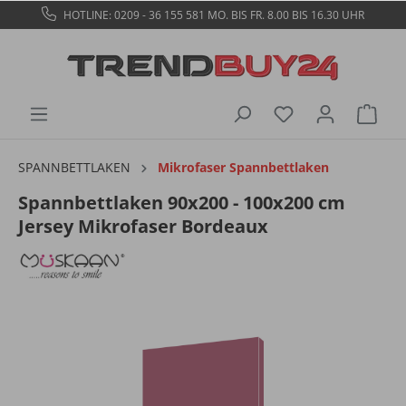
HOTLINE: 0209 - 36 155 581
MO. BIS FR. 8.00 BIS 16.30 UHR
SPANNBETTLAKEN
Mikrofaser Spannbettlaken
Spannbettlaken 90x200 - 100x200 cm
Jersey Mikrofaser Bordeaux