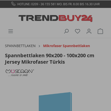
HOTLINE: 0209 - 36 155 581
MO. BIS FR. 8.00 BIS 16.30 UHR
SPANNBETTLAKEN
Mikrofaser Spannbettlaken
Spannbettlaken 90x200 - 100x200 cm
Jersey Mikrofaser Türkis