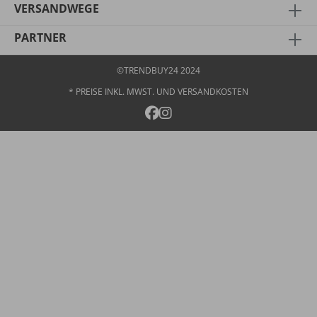
VERSANDWEGE
PARTNER
©TRENDBUY24 2024
* PREISE INKL. MWST. UND
VERSANDKOSTEN