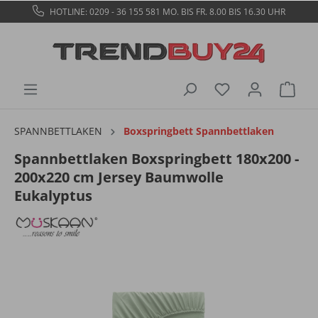
HOTLINE: 0209 - 36 155 581
MO. BIS FR. 8.00 BIS 16.30 UHR
SPANNBETTLAKEN
Boxspringbett Spannbettlaken
Spannbettlaken Boxspringbett 180x200 -
200x220 cm Jersey Baumwolle
Eukalyptus