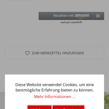
ZUM MERKZETTEL HINZUFÜGEN
Diese Website verwendet Cookies, um eine
bestmögliche Erfahrung bieten zu können.
5€
TRENDBUY24 NEWSLETTER
Mehr Informationen ...
GUTSCHEIN*
Immer bestens informiert mit unserem Newsletter!